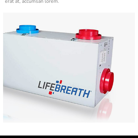
erat at, accumsan lorem.