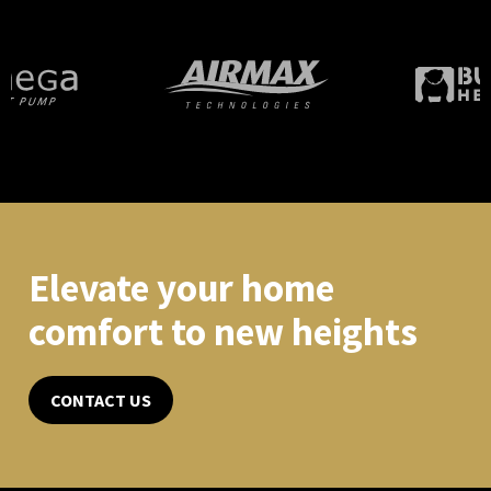
Elevate your home
comfort to new heights
CONTACT US