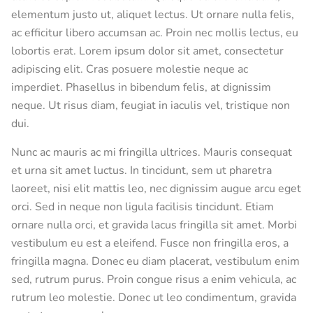
elementum justo ut, aliquet lectus. Ut ornare nulla felis,
ac efficitur libero accumsan ac. Proin nec mollis lectus, eu
lobortis erat. Lorem ipsum dolor sit amet, consectetur
adipiscing elit. Cras posuere molestie neque ac
imperdiet. Phasellus in bibendum felis, at dignissim
neque. Ut risus diam, feugiat in iaculis vel, tristique non
dui.
Nunc ac mauris ac mi fringilla ultrices. Mauris consequat
et urna sit amet luctus. In tincidunt, sem ut pharetra
laoreet, nisi elit mattis leo, nec dignissim augue arcu eget
orci. Sed in neque non ligula facilisis tincidunt. Etiam
ornare nulla orci, et gravida lacus fringilla sit amet. Morbi
vestibulum eu est a eleifend. Fusce non fringilla eros, a
fringilla magna. Donec eu diam placerat, vestibulum enim
sed, rutrum purus. Proin congue risus a enim vehicula, ac
rutrum leo molestie. Donec ut leo condimentum, gravida